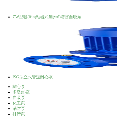
ZW型聯(lián)軸器式無(wú)堵塞自吸泵
ISG型立式管道離心泵
離心泵
多級(jí)泵
自吸泵
化工泵
消防泵
排污泵