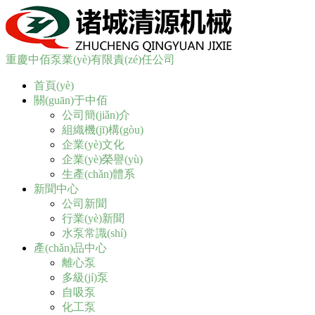
重慶中佰泵業(yè)有限責(zé)任公司
首頁(yè)
關(guān)于中佰
公司簡(jiǎn)介
組織機(jī)構(gòu)
企業(yè)文化
企業(yè)榮譽(yù)
生產(chǎn)體系
新聞中心
公司新聞
行業(yè)新聞
水泵常識(shí)
產(chǎn)品中心
離心泵
多級(jí)泵
自吸泵
化工泵