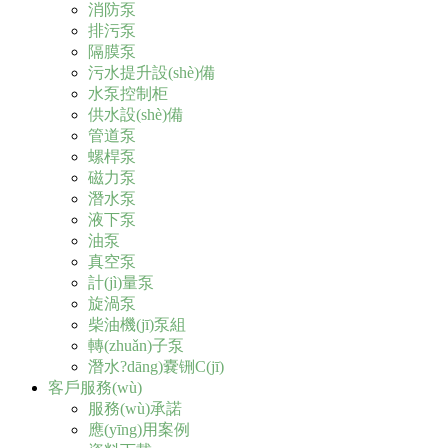
消防泵
排污泵
隔膜泵
污水提升設(shè)備
水泵控制柜
供水設(shè)備
管道泵
螺桿泵
磁力泵
潛水泵
液下泵
油泵
真空泵
計(jì)量泵
旋渦泵
柴油機(jī)泵組
轉(zhuǎn)子泵
潛水?dāng)嚢铏C(jī)
客戶服務(wù)
服務(wù)承諾
應(yīng)用案例