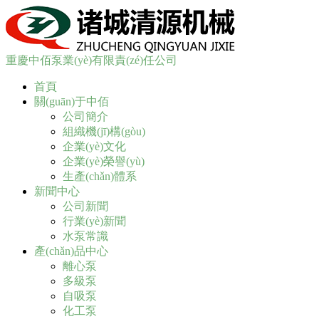
重慶中佰泵業(yè)有限責(zé)任公司
首頁
關(guān)于中佰
公司簡介
組織機(jī)構(gòu)
企業(yè)文化
企業(yè)榮譽(yù)
生產(chǎn)體系
新聞中心
公司新聞
行業(yè)新聞
水泵常識
產(chǎn)品中心
離心泵
多級泵
自吸泵
化工泵