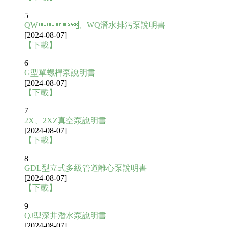
5
QW、WQ潛水排污泵說明書
[2024-08-07]
【下載】
6
G型單螺桿泵說明書
[2024-08-07]
【下載】
7
2X、2XZ真空泵說明書
[2024-08-07]
【下載】
8
GDL型立式多級管道離心泵說明書
[2024-08-07]
【下載】
9
QJ型深井潛水泵說明書
[2024-08-07]