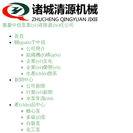
重慶中佰泵業(yè)有限責(zé)任公司
首頁
關(guān)于中佰
公司簡介
組織機(jī)構(gòu)
企業(yè)文化
企業(yè)榮譽(yù)
生產(chǎn)體系
新聞中心
公司新聞
行業(yè)新聞
水泵常識(shí)
產(chǎn)品中心
離心泵
多級(jí)泵
自吸泵
化工泵