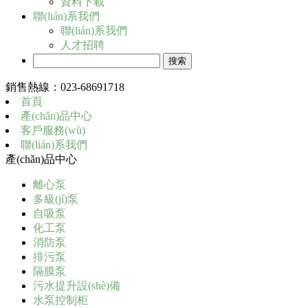
資料下載
聯(lián)系我們
聯(lián)系我們
人才招聘
銷售熱線：
023-68691718
首頁
產(chǎn)品中心
客戶服務(wù)
聯(lián)系我們
產(chǎn)品中心
離心泵
多級(jí)泵
自吸泵
化工泵
消防泵
排污泵
隔膜泵
污水提升設(shè)備
水泵控制柜