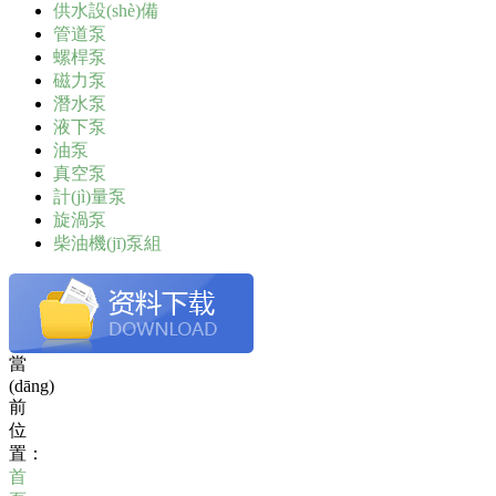
供水設(shè)備
管道泵
螺桿泵
磁力泵
潛水泵
液下泵
油泵
真空泵
計(jì)量泵
旋渦泵
柴油機(jī)泵組
當
(dāng)
前
位
置：
首