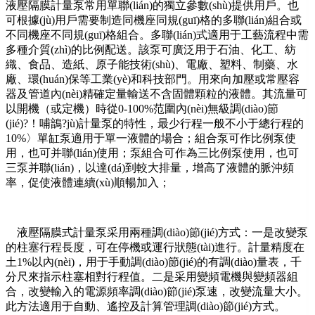
液壓隔膜計量泵
常用單聯(lián)的獨立參數(shù)提供用戶。也
可根據(jù)用戶需要制造同機座同規(guī)格的多聯(lián)組合或
不同機座不同規(guī)格組合。多聯(lián)式適用于工藝流程中需
多種介質(zhì)的比例配送。該泵可廣泛用于石油、化工、紡
織、食品、造紙、原子能技術(shù)、電廠、塑料、制藥、水
廠、環(huán)保等工業(yè)和科技部門。用來向加壓或常壓容
器及管道內(nèi)精確定量輸送不含固體顆粒的液體。其流量可
以開機（或定機）時從0-100%范圍內(nèi)無級調(diào)節
(jié)?！哺鶕?jù)計量泵的特性，最少行程一般不小于總行程的
10%〉單缸泵適用于單一液體的場合；組合泵可作比例泵使
用，也可并聯(lián)使用；泵組合可作為三比例泵使用，也可
三
泵
并聯(lián)，以達(dá)到較大排量，增高了液體的脈沖頻
率，促使液體連續(xù)順暢加入；
液壓隔膜式計量泵采用兩種調(diào)節(jié)方式：一是改變泵
的柱塞行程長度，可在停機或運行狀態(tài)進行。計量精度在
土1%以內(nèi)，用于手動調(diào)節(jié)的有調(diào)量表，千
分尺來指示柱塞相對行程值。二是采用變頻電機與變頻器組
合，改變輸入的電源頻率調(diào)節(jié)泵速，改變流量大小。
此方法適用于自動、遙控及計算管理調(diào)節(jié)方式。