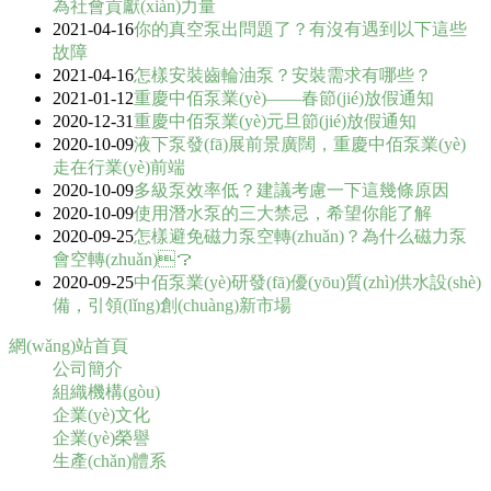
為社會貢獻(xiàn)力量
2021-04-16
你的真空泵出問題了？有沒有遇到以下這些
故障
2021-04-16
怎樣安裝齒輪油泵？安裝需求有哪些？
2021-01-12
重慶中佰泵業(yè)——春節(jié)放假通知
2020-12-31
重慶中佰泵業(yè)元旦節(jié)放假通知
2020-10-09
液下泵發(fā)展前景廣闊，重慶中佰泵業(yè)
走在行業(yè)前端
2020-10-09
多級泵效率低？建議考慮一下這幾條原因
2020-10-09
使用潛水泵的三大禁忌，希望你能了解
2020-09-25
怎樣避免磁力泵空轉(zhuǎn)？為什么磁力泵
會空轉(zhuǎn)？
2020-09-25
中佰泵業(yè)研發(fā)優(yōu)質(zhì)供水設(shè)
備，引領(lǐng)創(chuàng)新市場
網(wǎng)站首頁
公司簡介
組織機構(gòu)
企業(yè)文化
企業(yè)榮譽
生產(chǎn)體系