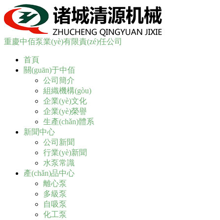
重慶中佰泵業(yè)有限責(zé)任公司
首頁
關(guān)于中佰
公司簡介
組織機構(gòu)
企業(yè)文化
企業(yè)榮譽
生產(chǎn)體系
新聞中心
公司新聞
行業(yè)新聞
水泵常識
產(chǎn)品中心
離心泵
多級泵
自吸泵
化工泵