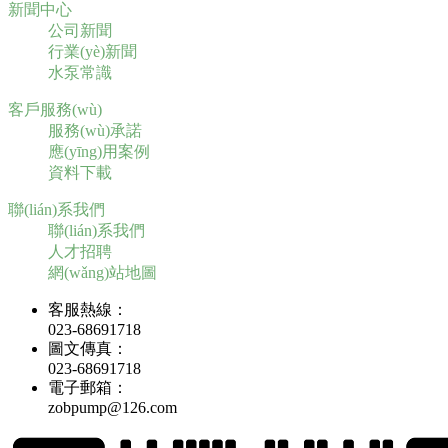
新聞中心
公司新聞
行業(yè)新聞
水泵常識
客戶服務(wù)
服務(wù)承諾
應(yīng)用案例
資料下載
聯(lián)系我們
聯(lián)系我們
人才招聘
網(wǎng)站地圖
客服熱線：
023-68691718
圖文傳真：
023-68691718
電子郵箱：
zobpump@126.com