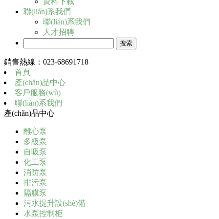
資料下載
聯(lián)系我們
聯(lián)系我們
人才招聘
銷售熱線：
023-68691718
首頁
產(chǎn)品中心
客戶服務(wù)
聯(lián)系我們
產(chǎn)品中心
離心泵
多級泵
自吸泵
化工泵
消防泵
排污泵
隔膜泵
污水提升設(shè)備
水泵控制柜