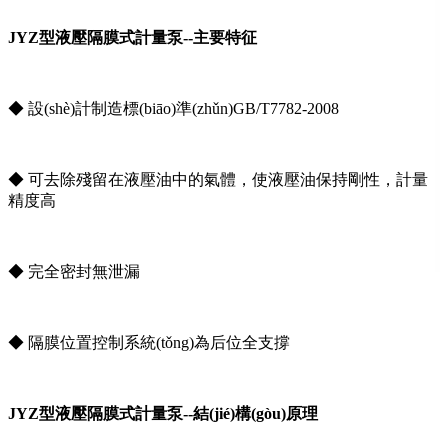
JYZ型液壓隔膜式計量泵--主要特征
◆ 設(shè)計制造標(biāo)準(zhǔn)GB/T7782-2008
◆ 可去除殘留在液壓油中的氣體，使液壓油保持剛性，計量
精度高
◆ 完全密封無泄漏
◆ 隔膜位置控制系統(tǒng)為后位全支撐
JYZ型液壓隔膜式計量泵--結(jié)構(gòu)原理