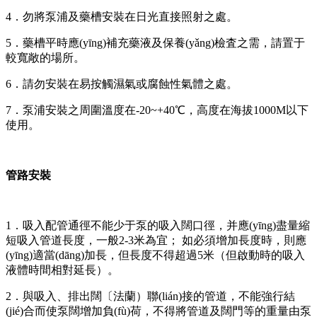
4．勿將泵浦及藥槽安裝在日光直接照射之處。
5．藥槽平時應(yīng)補充藥液及保養(yǎng)檢査之需，請置于
較寬敞的場所。
6．請勿安裝在易按觸濕氣或腐蝕性氣體之處。
7．泵浦安裝之周圍溫度在-20~+40℃，高度在海拔1000M以下
使用。
管路安裝
1．吸入配管通徑不能少于泵的吸入闊口徑，并應(yīng)盡量縮
短吸入管道長度，一般2-3米為宜； 如必須增加長度時，則應
(yīng)適當(dāng)加長，但長度不得超過5米（但啟動時的吸入
液體時間相對延長）。
2．與吸入、排出闊〔法蘭）聯(lián)接的管道，不能強行結
(jié)合而使泵闊增加負(fù)荷，不得將管道及闊門等的重量由泵