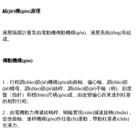
結(jié)構(gòu)原理
液壓隔膜計量泵由電動機傳動機構(gòu)、液壓系統(tǒng)等組
成。
傳動機構(gòu)
1．行程調(diào)節(jié)機構(gòu)由曲軸、偏心輪、調(diào)節
(jié)螺母、調(diào)節(jié)絲桿、調(diào)節(jié)手輪（柄)、刻度
盤〔指針）和標(biāo)尺構(gòu)成，由改變偏心距來達到柱塞
的相對行程。
2．由電機動力傳遞給蝸桿、蝸輪實現(xiàn)減速旋轉(zhuǎn)，
促使曲軸、連桿機構(gòu)作往復(fù)運動，帶動柱塞產(chǎn)
生液力。