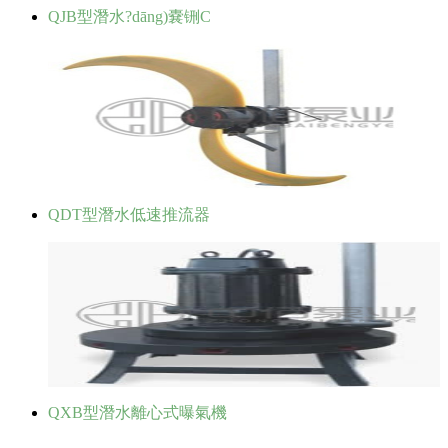
QJB型潛水?dāng)嚢铏C
QDT型潛水低速推流器
QXB型潛水離心式曝氣機