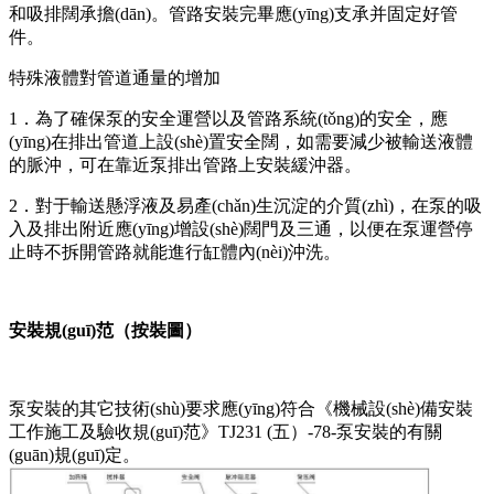
和吸排闊承擔(dān)。管路安裝完畢應(yīng)支承并固定好管
件。
特殊液體對管道通量的增加
1．為了確保
泵
的安全運營以及管路系統(tǒng)的安全，應
(yīng)在排出管道上設(shè)置安全闊，如需要減少被輸送液體
的脈沖，可在靠近泵排出管路上安裝緩沖器。
2．對于輸送懸浮液及易產(chǎn)生沉淀的介質(zhì)，在泵的吸
入及排出附近應(yīng)增設(shè)闊門及三通，以便在泵運營停
止時不拆開管路就能進行缸體內(nèi)沖洗。
安裝規(guī)范（按裝圖）
泵安裝的其它技術(shù)要求應(yīng)符合《機械設(shè)備安裝
工作施工及驗收規(guī)范》TJ231 (五）-78-泵安裝的有關
(guān)規(guī)定。