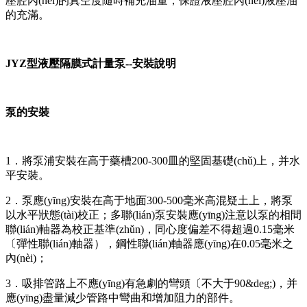
壓腔內(nèi)的真空度隨時補充油量，保證液壓腔內(nèi)液壓油
的充滿。
JYZ型液壓隔膜式計量泵--安裝說明
泵的安裝
1．將泵浦安裝在高于藥槽200-300皿的堅固基礎(chǔ)上，并水
平安裝。
2．泵應(yīng)安裝在高于地面300-500毫米高混疑土上，將泵
以水平狀態(tài)校正；多聯(lián)泵安裝應(yīng)注意以泵的相間
聯(lián)軸器為校正基準(zhǔn)，同心度偏差不得超過0.15毫米
〔彈性聯(lián)軸器），鋼性聯(lián)軸器應(yīng)在0.05毫米之
內(nèi)；
3．吸排管路上不應(yīng)有急劇的彎頭〔不大于90&deg;)，并
應(yīng)盡量減少管路中彎曲和增加阻力的部件。